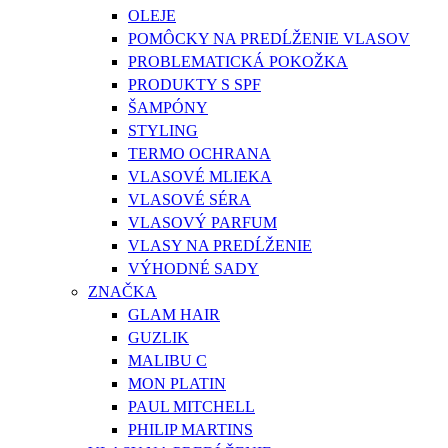
OLEJE
POMÔCKY NA PREDĹŽENIE VLASOV
PROBLEMATICKÁ POKOŽKA
PRODUKTY S SPF
ŠAMPÓNY
STYLING
TERMO OCHRANA
VLASOVÉ MLIEKA
VLASOVÉ SÉRA
VLASOVÝ PARFUM
VLASY NA PREDĹŽENIE
VÝHODNÉ SADY
ZNAČKA
GLAM HAIR
GUZLIK
MALIBU C
MON PLATIN
PAUL MITCHELL
PHILIP MARTINS