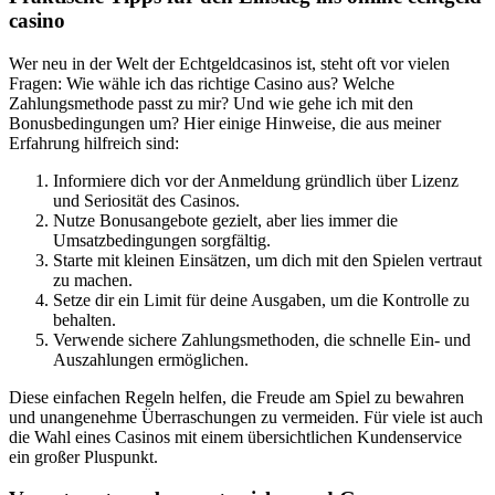
casino
Wer neu in der Welt der Echtgeldcasinos ist, steht oft vor vielen
Fragen: Wie wähle ich das richtige Casino aus? Welche
Zahlungsmethode passt zu mir? Und wie gehe ich mit den
Bonusbedingungen um? Hier einige Hinweise, die aus meiner
Erfahrung hilfreich sind:
Informiere dich vor der Anmeldung gründlich über Lizenz
und Seriosität des Casinos.
Nutze Bonusangebote gezielt, aber lies immer die
Umsatzbedingungen sorgfältig.
Starte mit kleinen Einsätzen, um dich mit den Spielen vertraut
zu machen.
Setze dir ein Limit für deine Ausgaben, um die Kontrolle zu
behalten.
Verwende sichere Zahlungsmethoden, die schnelle Ein- und
Auszahlungen ermöglichen.
Diese einfachen Regeln helfen, die Freude am Spiel zu bewahren
und unangenehme Überraschungen zu vermeiden. Für viele ist auch
die Wahl eines Casinos mit einem übersichtlichen Kundenservice
ein großer Pluspunkt.