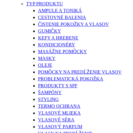
TYP PRODUKTU
AMPULE A TONIKÁ
CESTOVNÉ BALENIA
ČISTENIE POKOŽKY A VLASOV
GUMIČKY
KEFY A HREBENE
KONDICIONÉRY
MASÁŽNE POMÔCKY
MASKY
OLEJE
POMÔCKY NA PREDĹŽENIE VLASOV
PROBLEMATICKÁ POKOŽKA
PRODUKTY S SPF
ŠAMPÓNY
STYLING
TERMO OCHRANA
VLASOVÉ MLIEKA
VLASOVÉ SÉRA
VLASOVÝ PARFUM