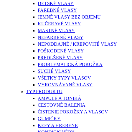
DETSKÉ VLASY
FAREBNÉ VLASY
JEMNÉ VLASY BEZ OBJEMU
KUČERAVÉ VLASY
MASTNÉ VLASY
NEFARBENÉ VLASY
NEPODDAJNÉ / KREPOVITÉ VLASY
POŠKODENÉ VLASY
PREDĹŽENÉ VLASY
PROBLEMATICKÁ POKOŽKA
SUCHÉ VLASY
VŠETKY TYPY VLASOV
VYROVNÁVANÉ VLASY
TYP PRODUKTU
AMPULE A TONIKÁ
CESTOVNÉ BALENIA
ČISTENIE POKOŽKY A VLASOV
GUMIČKY
KEFY A HREBENE