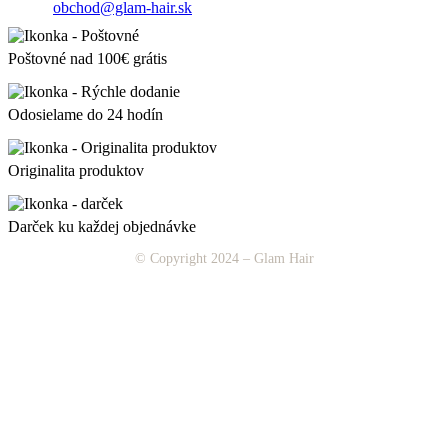
obchod@glam-hair.sk
Poštovné nad 100€ grátis
Odosielame do 24 hodín
Originalita produktov
Darček ku každej objednávke
© Copyright 2024 – Glam Hair