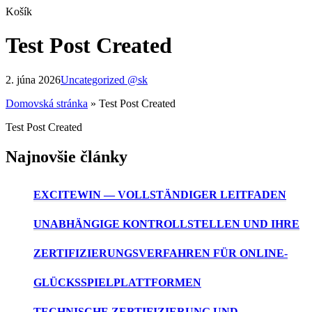
Close
Košík
Cart
Test Post Created
2. júna 2026
Uncategorized @sk
Domovská stránka
»
Test Post Created
Test Post Created
Najnovšie články
EXCITEWIN — VOLLSTÄNDIGER LEITFADEN
UNABHÄNGIGE KONTROLLSTELLEN UND IHRE
ZERTIFIZIERUNGSVERFAHREN FÜR ONLINE-
GLÜCKSSPIELPLATTFORMEN
TECHNISCHE ZERTIFIZIERUNG UND