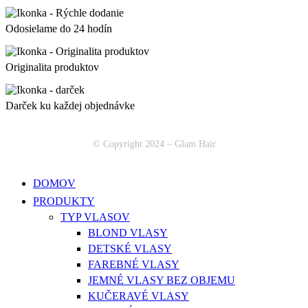
Odosielame do 24 hodín
Originalita produktov
Darček ku každej objednávke
© Copyright 2024 – Glam Hair
Close
DOMOV
Menu
PRODUKTY
TYP VLASOV
BLOND VLASY
DETSKÉ VLASY
FAREBNÉ VLASY
JEMNÉ VLASY BEZ OBJEMU
KUČERAVÉ VLASY