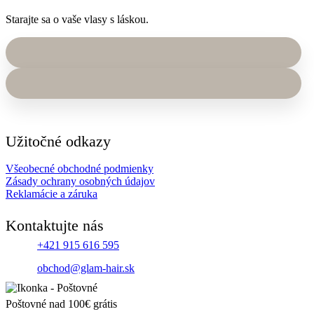
Starajte sa o vaše vlasy s láskou.
Užitočné odkazy
Všeobecné obchodné podmienky
Zásady ochrany osobných údajov
Reklamácie a záruka
Kontaktujte nás
+421 915 616 595
obchod@glam-hair.sk
Poštovné nad 100€ grátis