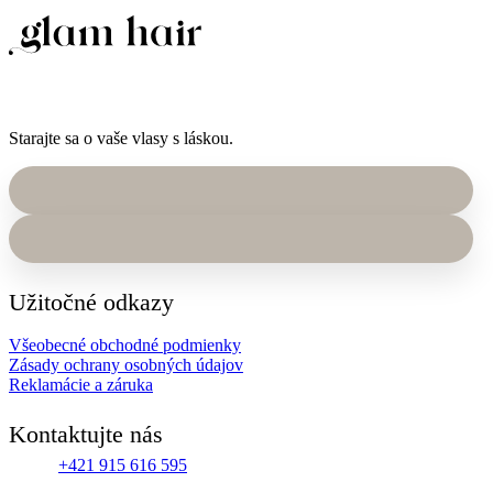
Starajte sa o vaše vlasy s láskou.
Užitočné odkazy
Všeobecné obchodné podmienky
Zásady ochrany osobných údajov
Reklamácie a záruka
Kontaktujte nás
+421 915 616 595