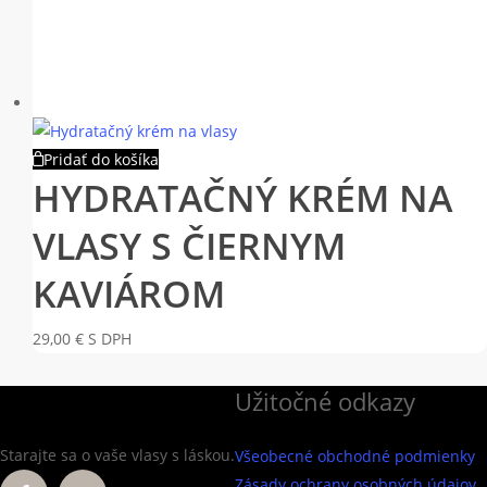
Pridať do košíka
HYDRATAČNÝ KRÉM NA
VLASY S ČIERNYM
KAVIÁROM
29,00
€
S DPH