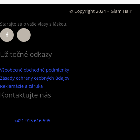
Darček ku každej objednávke
© Copyright 2024 – Glam Hair
© Copyright 2024 – Glam Hair
Starajte sa o vaše vlasy s láskou.
Užitočné odkazy
Všeobecné obchodné podmienky
Zásady ochrany osobných údajov
Reklamácie a záruka
Kontaktujte nás