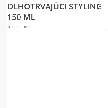
Pridať do košíka
HYDROMIST BLOWOUT
SPRAY – OBJEM A
DLHOTRVAJÚCI STYLING
150 ML
36,00
€
S DPH