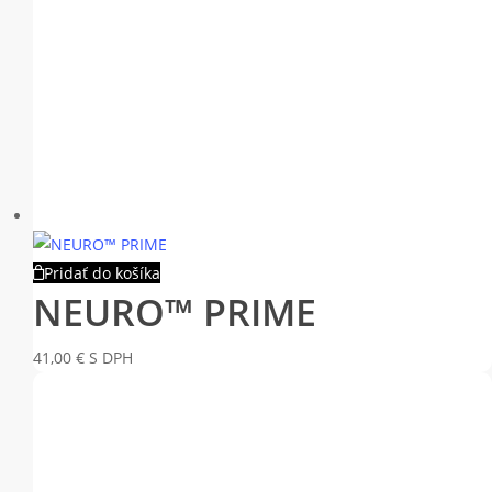
Pridať do košíka
NEURO™ PRIME
41,00
€
S DPH