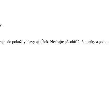
y.
jte do pokožky hlavy aj dĺžok. Nechajte pôsobiť 2–3 minúty a potom