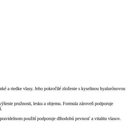
nké a riedke vlasy. Jeho pokročilé zloženie s kyselinou hyalurónovou
ýšenie pružnosti, lesku a objemu. Formula zároveň podporuje
í.
ravidelnom použití podporuje dlhodobú pevnosť a vitalitu vlasov.