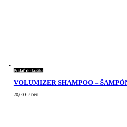
Pridať do košíka
VOLUMIZER SHAMPOO – ŠAMPÓN
20,00
€
S DPH