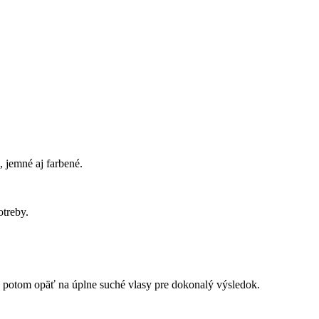
 jemné aj farbené.
otreby.
y, potom opäť na úplne suché vlasy pre dokonalý výsledok.