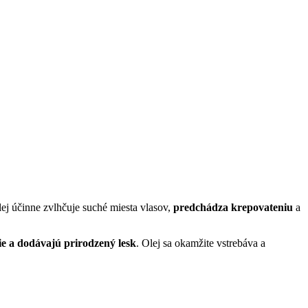
lej účinne zvlhčuje suché miesta vlasov,
predchádza krepovateniu
a
ie a dodávajú prirodzený lesk
. Olej sa okamžite vstrebáva a