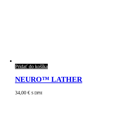
Pridať do košíka
NEURO™ LATHER
34,00
€
S DPH