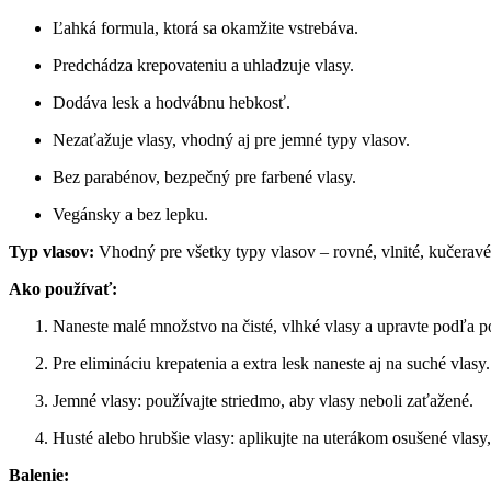
Ľahká formula, ktorá sa okamžite vstrebáva.
Predchádza krepovateniu a uhladzuje vlasy.
Dodáva lesk a hodvábnu hebkosť.
Nezaťažuje vlasy, vhodný aj pre jemné typy vlasov.
Bez parabénov, bezpečný pre farbené vlasy.
Vegánsky a bez lepku.
Typ vlasov:
Vhodný pre všetky typy vlasov – rovné, vlnité, kučeravé,
Ako používať:
Naneste malé množstvo na čisté, vlhké vlasy a upravte podľa p
Pre elimináciu krepatenia a extra lesk naneste aj na suché vlasy.
Jemné vlasy: používajte striedmo, aby vlasy neboli zaťažené.
Husté alebo hrubšie vlasy: aplikujte na uterákom osušené vlas
Balenie: