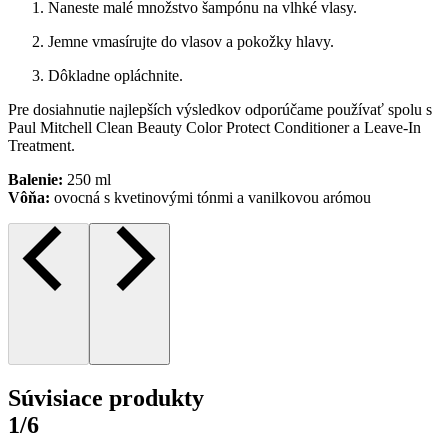
Naneste malé množstvo šampónu na vlhké vlasy.
Jemne vmasírujte do vlasov a pokožky hlavy.
Dôkladne opláchnite.
Pre dosiahnutie najlepších výsledkov odporúčame používať spolu s
Paul Mitchell Clean Beauty Color Protect Conditioner a Leave-In
Treatment.
Balenie:
250 ml
Vôňa:
ovocná s kvetinovými tónmi a vanilkovou arómou
Súvisiace produkty
1/6