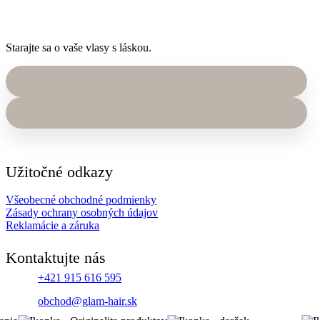
Starajte sa o vaše vlasy s láskou.
Užitočné odkazy
Všeobecné obchodné podmienky
Zásady ochrany osobných údajov
Reklamácie a záruka
Kontaktujte nás
+421 915 616 595
obchod@glam-hair.sk