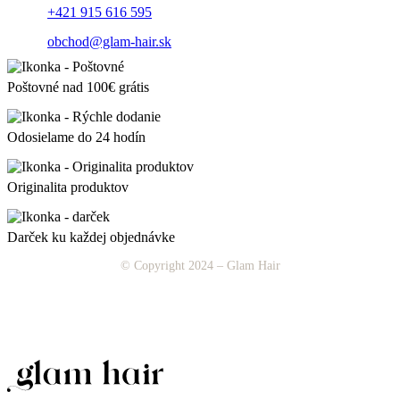
+421 915 616 595
obchod@glam-hair.sk
Poštovné nad 100€ grátis
Odosielame do 24 hodín
Originalita produktov
Darček ku každej objednávke
© Copyright 2024 – Glam Hair