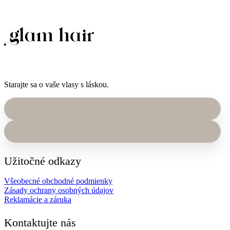
Starajte sa o vaše vlasy s láskou.
Užitočné odkazy
Všeobecné obchodné podmienky
Zásady ochrany osobných údajov
Reklamácie a záruka
Kontaktujte nás