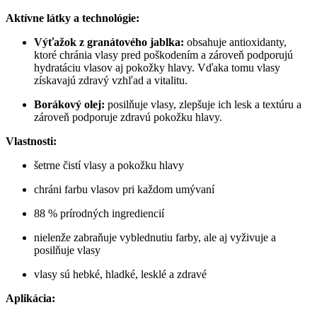
Aktívne látky a technológie:
Výťažok z granátového jablka:
obsahuje antioxidanty,
ktoré chránia vlasy pred poškodením a zároveň podporujú
hydratáciu vlasov aj pokožky hlavy. Vďaka tomu vlasy
získavajú zdravý vzhľad a vitalitu.
Borákový olej:
posilňuje vlasy, zlepšuje ich lesk a textúru a
zároveň podporuje zdravú pokožku hlavy.
Vlastnosti:
šetrne čistí vlasy a pokožku hlavy
chráni farbu vlasov pri každom umývaní
88 % prírodných ingrediencií
nielenže zabraňuje vyblednutiu farby, ale aj vyživuje a
posilňuje vlasy
vlasy sú hebké, hladké, lesklé a zdravé
Aplikácia: